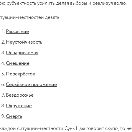
ою субъектность усилить, делая выборы и реализуя волю.
туаций-местностей девять:
Рассеяние
Неустойчивость
Оспариваемая
Смешение
Перекрёсток
Серьёзное положение
Бездорожье
Окружение
Смерть
каждой ситуации-местности Сунь Цзы говорит скупо, по не