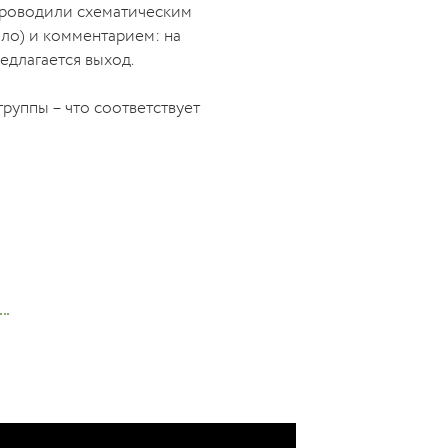
проводили схематическим
ыло) и комментарием: на
редлагается выход.
руппы – что соответствует