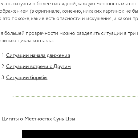
елать ситуацию более наглядной, каждую местность мы со
ображением (в оригинале, конечно, никаких картинок не б
о это похоже, какие есть опасности и искушения, и какой п
я большей прозрачности можно разделить ситуации в три г
звитию цикла контакта:
Ситуации начала движения
Ситуации встречи с Другим
Ситуации борьбы
Цитаты о Местностях Сунь Цзы