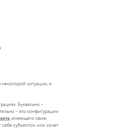
ь
в некоторой ситуации, и
уациях. Буквально –
тельно – это конфигурации
екта
, имеющего свою
т себя субъектом или хочет