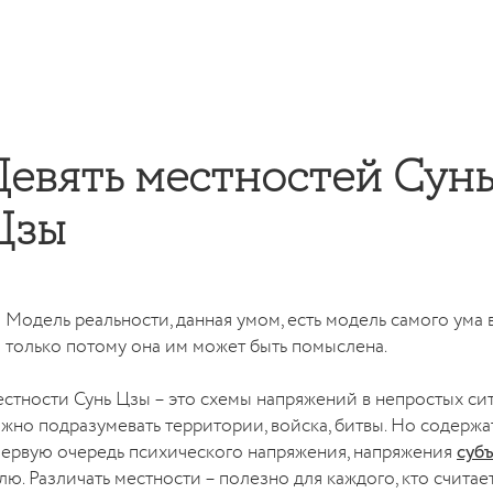
Девять местностей Сун
Цзы
Модель реальности, данная умом, есть модель самого ума 
только потому она им может быть помыслена.
стности Сунь Цзы – это схемы напряжений в непростых сит
жно подразумевать территории, войска, битвы. Но содержа
первую очередь психического напряжения, напряжения
субъ
лю. Различать местности – полезно для каждого, кто считае